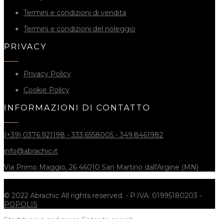
Termini e condizioni di vendita
Termini e condizioni del noleggio
PRIVACY
Privacy Policy
Cookie Policy
INFORMAZIONI DI CONTATTO
(+39) 0376.921198 - 333.6558005 - 349.8461982
info@abrachic.it
Via Primo Maggio, 26 46010 San Martino dall'Argine (MN)
© 2022 Abrachic All rights reserved. - P.IVA: 01995180203 -
POPOLIS