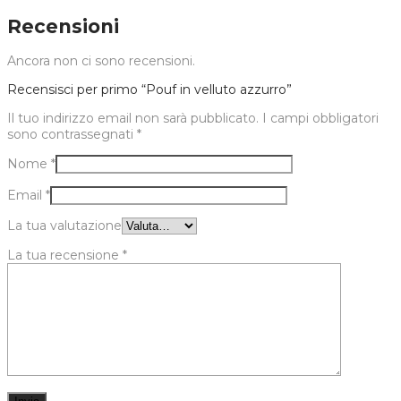
Recensioni
Ancora non ci sono recensioni.
Recensisci per primo “Pouf in velluto azzurro”
Il tuo indirizzo email non sarà pubblicato.
I campi obbligatori
sono contrassegnati
*
Nome
*
Email
*
La tua valutazione
La tua recensione
*