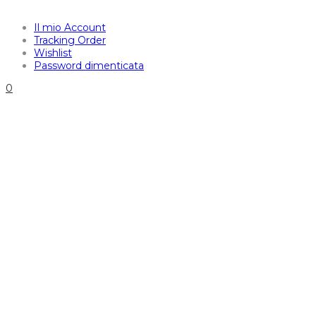
Il mio Account
Tracking Order
Wishlist
Password dimenticata
0