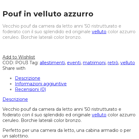
Pouf in velluto azzurro
Vecchio pouf da camera da letto anni ’50 ristrutturato e
foderato con il suo splendido ed originale
velluto
color azzurro
ceruleo. Borchie laterali color bronzo.
Add to Wishlist
COD:
POU3
Tag:
allestimenti
,
eventi
,
matrimoni
,
retrò
,
velluto
Share with
Descrizione
Informazioni aggiuntive
Recensioni (0)
Descrizione
Vecchio pouf da camera da letto anni ’50 ristrutturato e
foderato con il suo splendido ed originale
velluto
color azzurro
ceruleo. Borchie laterali color bronzo.
Perfetto per una camera da letto, una cabina armadio o per
un salottino.