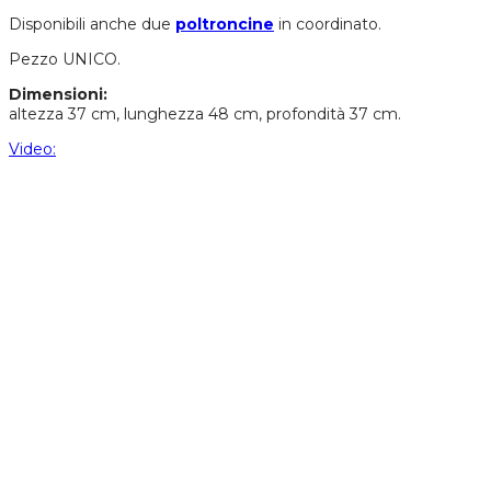
Disponibili anche due
poltroncine
in coordinato.
Pezzo UNICO.
Dimensioni:
altezza 37 cm, lunghezza 48 cm, profondità 37 cm.
V
ideo: