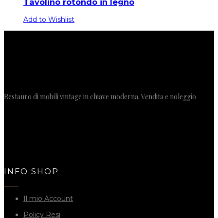
Tavolino rotondo in legno
Add to Wishlist
Restauro di mobili vintage in chiave moderna. Vendita e noleggio
INFO SHOP
Il mio Account
Policy Resi