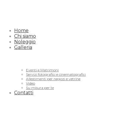
Home
Chi siamo
Noleggio
Galleria
Eventi e Matrimoni
Servizi fotografici e cinematografici
Allestimenti per negozi e vetrine
Video
Su misura per te
Contatti