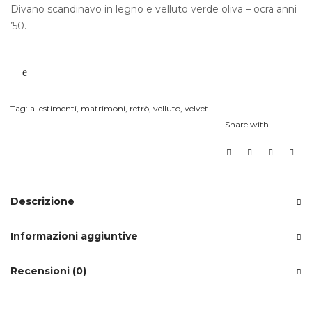
Divano scandinavo in legno e velluto verde oliva – ocra anni
’50.
Tag:
allestimenti
,
matrimoni
,
retrò
,
velluto
,
velvet
Share with
Descrizione
Informazioni aggiuntive
Recensioni (0)