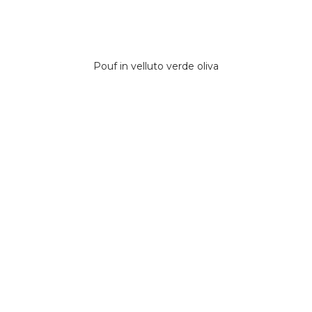
Pouf in velluto verde oliva