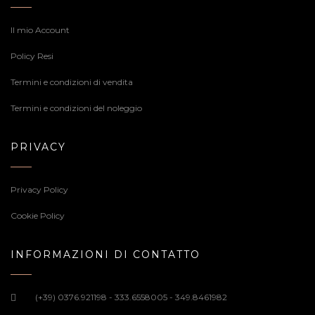
Il mio Account
Policy Resi
Termini e condizioni di vendita
Termini e condizioni del noleggio
PRIVACY
Privacy Policy
Cookie Policy
INFORMAZIONI DI CONTATTO
(+39) 0376.921198 - 333.6558005 - 349.8461982