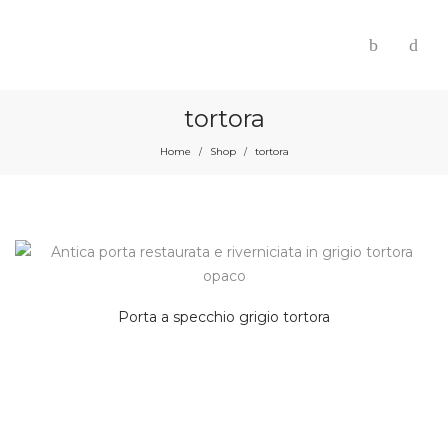
tortora
Home
Shop
tortora
/
/
Porta a specchio grigio tortora