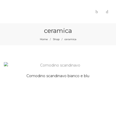
ceramica
Home
Shop
ceramica
/
/
Comodino scandinavo bianco e blu