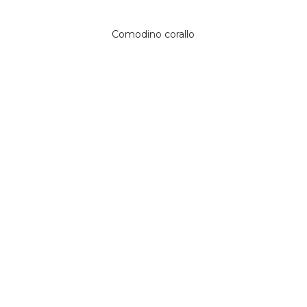
Comodino corallo