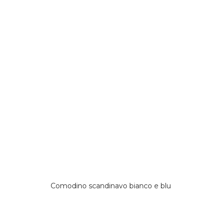
Comodino scandinavo bianco e blu