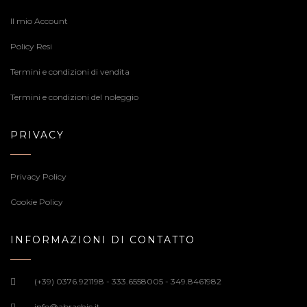
Il mio Account
Policy Resi
Termini e condizioni di vendita
Termini e condizioni del noleggio
PRIVACY
Privacy Policy
Cookie Policy
INFORMAZIONI DI CONTATTO
(+39) 0376.921198 - 333.6558005 - 349.8461982
info@abrachic.it